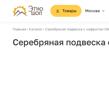
Товары
Москва
Главная
Каталог
Серебряная подвеска с нефритом О
Серебряная подвеска