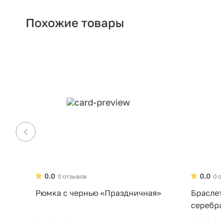
Похожие товары
0.0
0.0
0 отзывов
0 
Рюмка с чернью «Праздничная»
Брасле
серебр