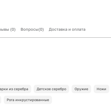
зывы
(0)
Вопросы
(0)
Доставка и оплата
арки из серебра
Детское серебро
Оружие
Ножи
Рога инкрустированные