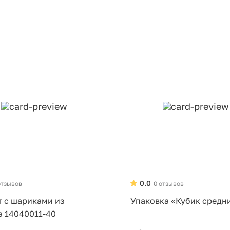
0.0
отзывов
0 отзывов
т с шариками из
Упаковка «Кубик средн
а 14040011-40