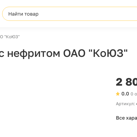
Найти товар
АО "КоЮЗ"
 с нефритом ОАО "КоЮЗ"
2 8
0.0
0 
Артикул:
Все хар