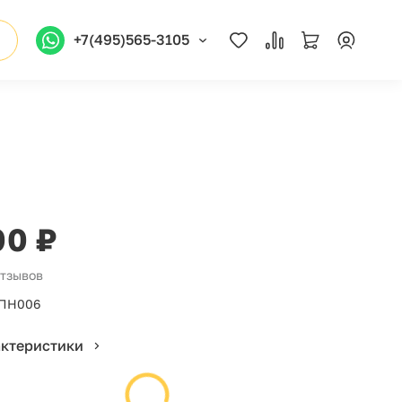
+7(495)565-3105
00 ₽
отзывов
ПН006
актеристики