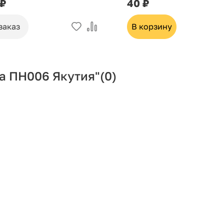
 ₽
40 ₽
заказ
В корзину
а ПН006 Якутия"
(0)