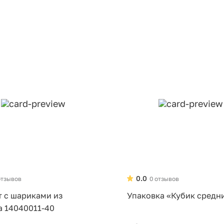
0.0
отзывов
0 отзывов
т с шариками из
Упаковка «Кубик средн
а 14040011-40