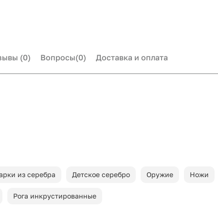
зывы
(0)
Вопросы
(0)
Доставка и оплата
арки из серебра
Детское серебро
Оружие
Ножи
Рога инкрустированные