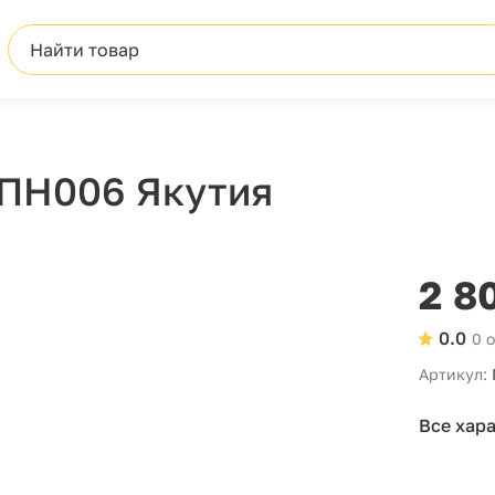
Найти товар
 ПН006 Якутия
2 8
0.0
0 
Артикул:
Все хар