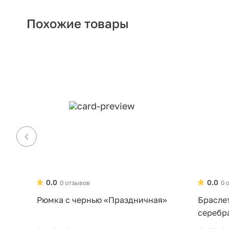
Похожие товары
0.0
0.0
0 отзывов
0 
Рюмка с чернью «Праздничная»
Брасле
серебр