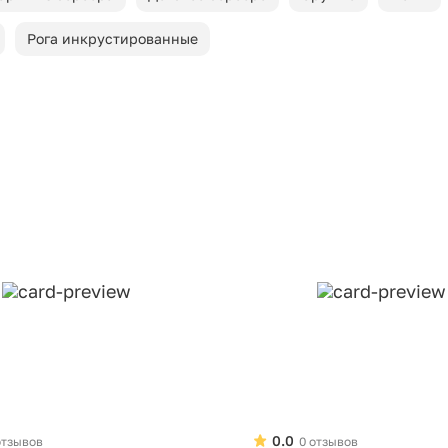
Рога инкрустированные
0.0
отзывов
0 отзывов