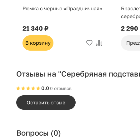
Рюмка с чернью «Праздничная»
Брасле
серебр
21 340 ₽
2 290
В корзину
Пред
Отзывы на "Серебряная подставк
0.0
0 отзывов
Оставить отзыв
Вопросы
(0)