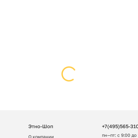
Этно-Шоп
+7(495)565-31
пн—пт: с 9:00 до
О компании