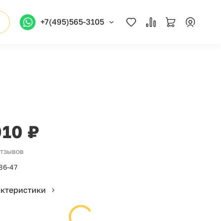
+7(495)565-3105
010 ₽
отзывов
86-47
актеристики