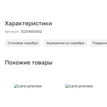
Характеристики
Артикул:
712ЛЖ00002
Столовое серебро
Украшения из серебра
Подарки
Похожие товары