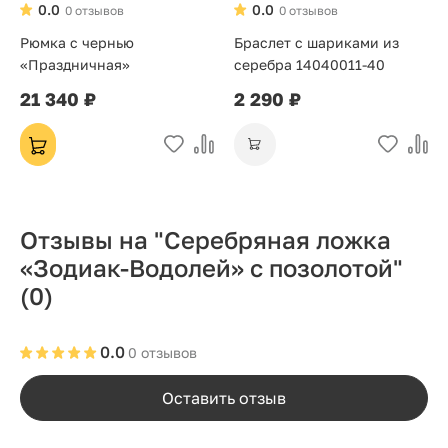
0.0
0.0
0 отзывов
0 отзывов
Рюмка с чернью
Браслет с шариками из
«Праздничная»
серебра 14040011-40
21 340 ₽
2 290 ₽
Отзывы на "Серебряная ложка
«Зодиак-Водолей» с позолотой"
(0)
0.0
0 отзывов
Оставить отзыв