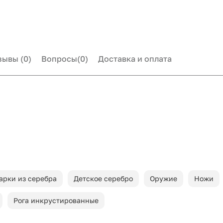
зывы
(0)
Вопросы
(0)
Доставка и оплата
арки из серебра
Детское серебро
Оружие
Ножи
Рога инкрустированные