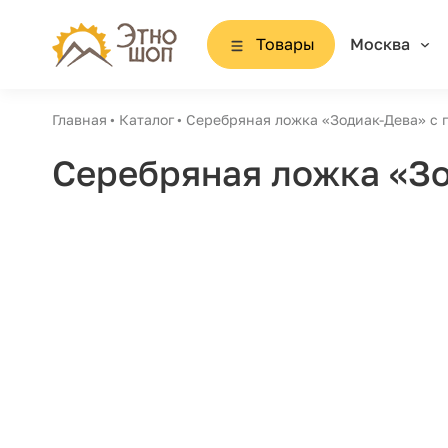
Товары
Москва
Главная
Каталог
Серебряная ложка «Зодиак-Дева» с
Серебряная ложка «З