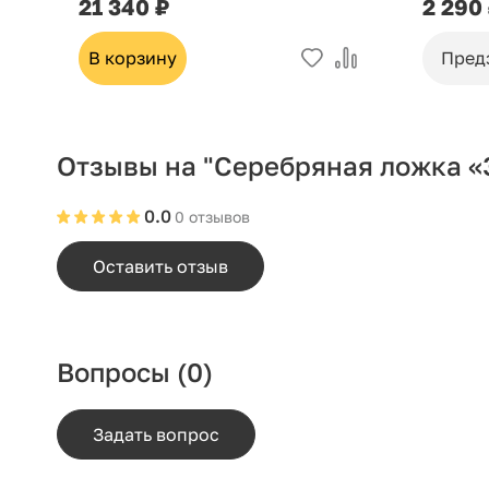
21 340 ₽
2 290
В корзину
Пред
Отзывы на "Серебряная ложка «
0.0
0 отзывов
Оставить отзыв
Вопросы
(0)
Задать вопрос