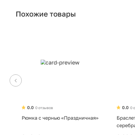
Похожие товары
0.0
0.0
0 отзывов
0 
Рюмка с чернью «Праздничная»
Брасле
серебр