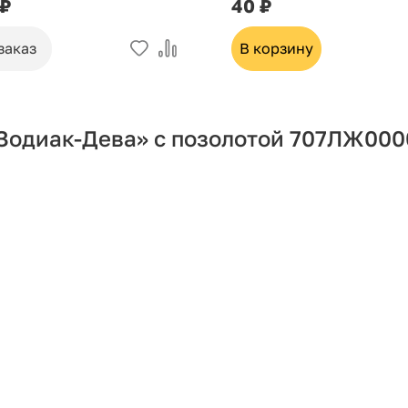
 ₽
40 ₽
заказ
В корзину
Зодиак-Дева» с позолотой 707ЛЖ000