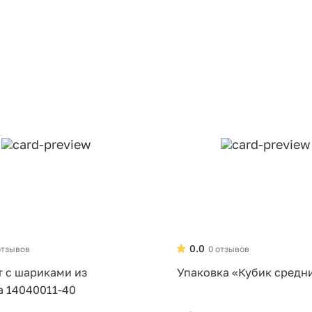
0.0
отзывов
0 отзывов
т с шариками из
Упаковка «Кубик средн
а 14040011-40