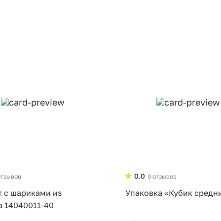
0.0
отзывов
0 отзывов
т с шариками из
Упаковка «Кубик средн
а 14040011-40