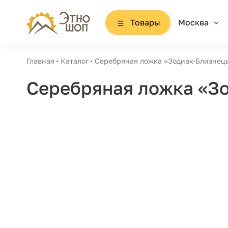
Товары
Москва
Главная
Каталог
Серебряная ложка «Зодиак-Близнецы
Серебряная ложка «Зо