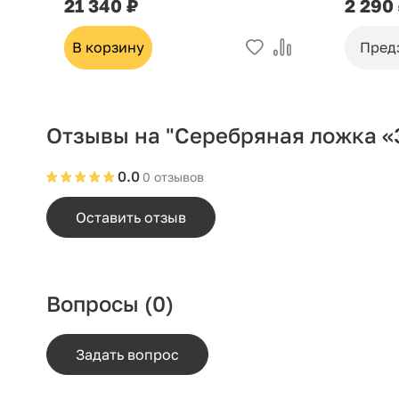
21 340 ₽
2 290
В корзину
Пред
Отзывы на "Серебряная ложка «
0.0
0 отзывов
Оставить отзыв
Вопросы
(0)
Задать вопрос