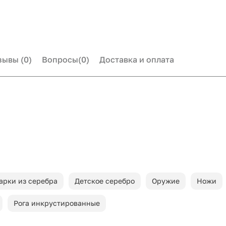
зывы
(0)
Вопросы
(0)
Доставка и оплата
арки из серебра
Детское серебро
Оружие
Ножи
Рога инкрустированные