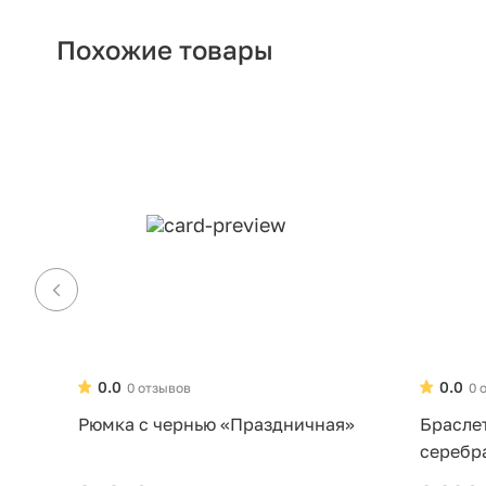
Похожие товары
0.0
0.0
0 отзывов
0 
Рюмка с чернью «Праздничная»
Брасле
серебр