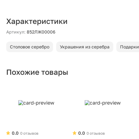
Характеристики
Артикул:
852ЛЖ00006
Столовое серебро
Украшения из серебра
Подарки
Похожие товары
0.0
0.0
0 отзывов
0 отзывов