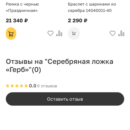
Рюмка с чернью
Браслет с шариками из
«Праздничная»
серебра 14040011-40
21 340 ₽
2 290 ₽
Отзывы на "Серебряная ложка
«Герб»"
(0)
0.0
0 отзывов
Оставить отзыв