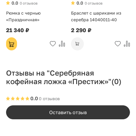
0.0
0.0
0 отзывов
0 отзывов
Рюмка с чернью
Браслет с шариками из
«Праздничная»
серебра 14040011-40
21 340 ₽
2 290 ₽
Отзывы на "Серебряная
кофейная ложка «Престиж»"
(0)
0.0
0 отзывов
Оставить отзыв