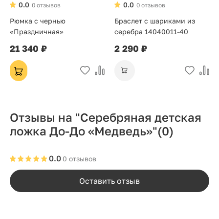
0.0
0.0
0 отзывов
0 отзывов
Рюмка с чернью
Браслет с шариками из
«Праздничная»
серебра 14040011-40
21 340 ₽
2 290 ₽
Отзывы на "Серебряная детская
ложка До-До «Медведь»"
(0)
0.0
0 отзывов
Оставить отзыв