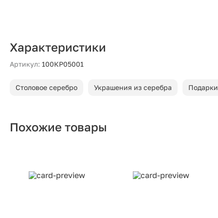
Характеристики
Артикул:
100КР05001
Столовое серебро
Украшения из серебра
Подарки
Похожие товары