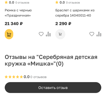
0.0
0.0
0 отзывов
0 отзывов
Рюмка с чернью
Браслет с шариками из
«Праздничная»
серебра 14040011-40
21 340 ₽
2 290 ₽
Отзывы на "Серебряная детская
кружка «Мишка»"
(0)
0.0
0 отзывов
Оставить отзыв