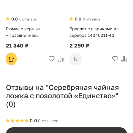
0.0
0.0
0 отзывов
0 отзывов
Рюмка с чернью
Браслет с шариками из
«Праздничная»
серебра 14040011-40
21 340 ₽
2 290 ₽
Отзывы на "Серебряная чайная
ложка с позолотой «Единство»"
(0)
0.0
0 отзывов