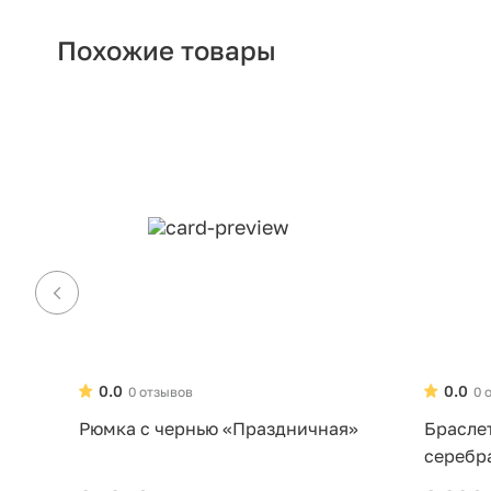
Похожие товары
0.0
0.0
0 отзывов
0 
Рюмка с чернью «Праздничная»
Брасле
серебр