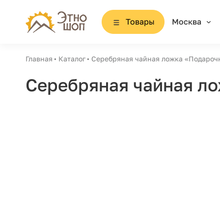
Товары
Москва
Главная
Каталог
Серебряная чайная ложка «Подароч
Серебряная чайная ло