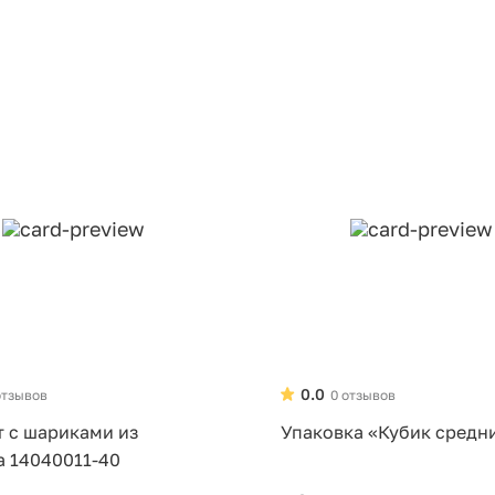
0.0
отзывов
0 отзывов
т с шариками из
Упаковка «Кубик средн
а 14040011-40