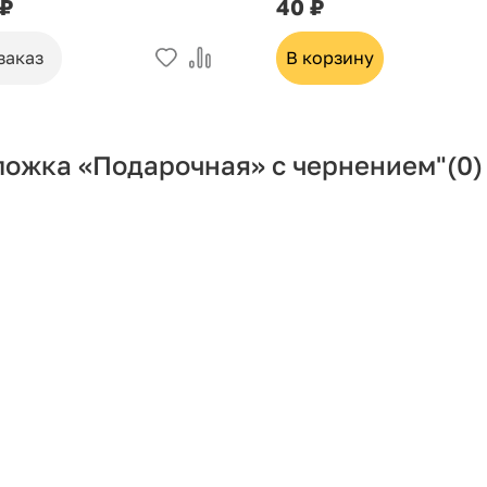
 ₽
40 ₽
заказ
В корзину
ложка «Подарочная» с чернением"
(0)