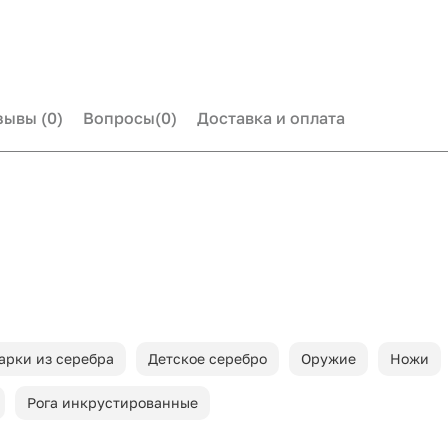
зывы
(0)
Вопросы
(0)
Доставка и оплата
арки из серебра
Детское серебро
Оружие
Ножи
Рога инкрустированные