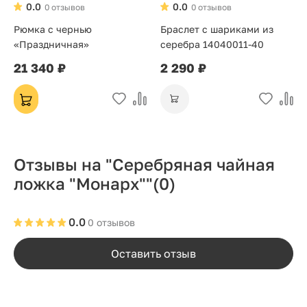
0.0
0.0
0 отзывов
0 отзывов
Рюмка с чернью
Браслет с шариками из
«Праздничная»
серебра 14040011-40
21 340 ₽
2 290 ₽
Отзывы на "Серебряная чайная
ложка "Монарх""
(0)
0.0
0 отзывов
Оставить отзыв