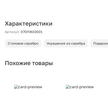
Характеристики
Артикул:
070ЛЖ03001
Столовое серебро
Украшения из серебра
Подарки
Похожие товары