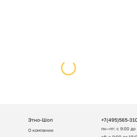
Этно-Шоп
+7(495)565-31
пн—пт: с 9:00 до
О компании
сб: с 9:00 до 18:0