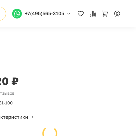
+7(495)565-3105
20 ₽
отзывов
31-100
актеристики