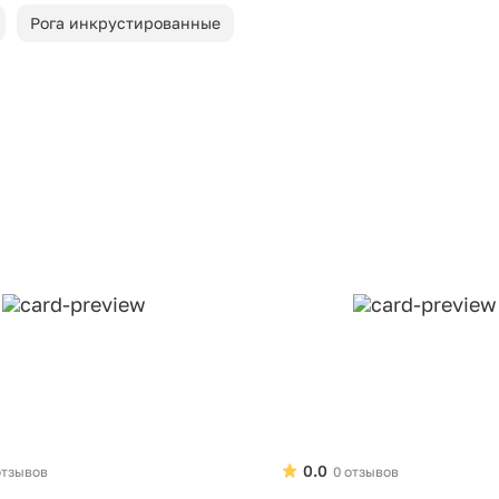
Рога инкрустированные
0.0
отзывов
0 отзывов