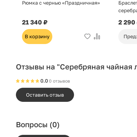
Рюмка с чернью «Праздничная»
Брасле
серебр
21 340 ₽
2 290
В корзину
Пред
Отзывы на "Серебряная чайная 
0.0
0 отзывов
Оставить отзыв
Вопросы
(0)