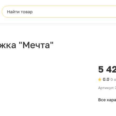
Найти товар
жка "Мечта"
5 4
0.0
0 
Артикул:
Все хар