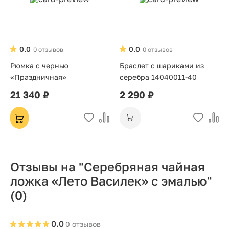
0.0
0.0
0 отзывов
0 отзывов
Рюмка с чернью
Браслет с шариками из
«Праздничная»
серебра 14040011-40
21 340 ₽
2 290 ₽
Отзывы на "Серебряная чайная
ложка «Лето Василек» с эмалью"
(0)
0.0
0 отзывов