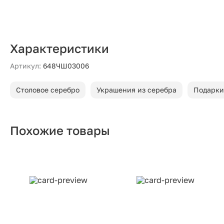
Характеристики
Артикул:
648ЧШ03006
Столовое серебро
Украшения из серебра
Подарки
Похожие товары