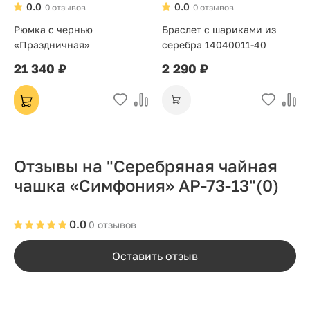
0.0
0.0
0 отзывов
0 отзывов
Рюмка с чернью
Браслет с шариками из
«Праздничная»
серебра 14040011-40
21 340 ₽
2 290 ₽
Отзывы на "Серебряная чайная
чашка «Симфония» АР-73-13"
(0)
0.0
0 отзывов
Оставить отзыв