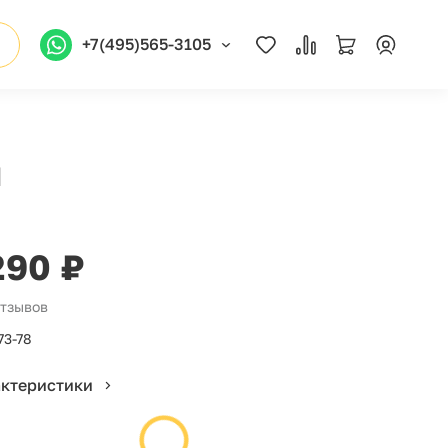
+7(495)565-3105
л
290 ₽
отзывов
73-78
актеристики