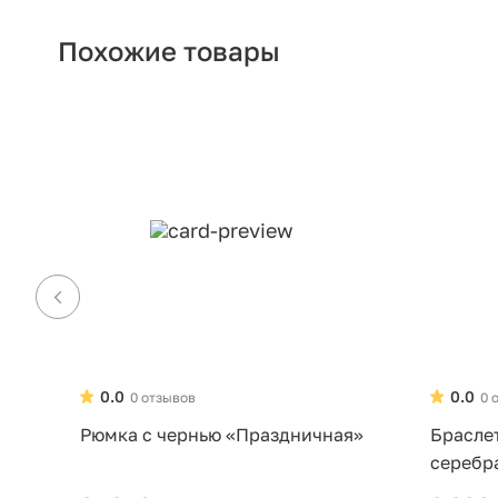
Похожие товары
0.0
0.0
0 отзывов
0 
Рюмка с чернью «Праздничная»
Брасле
серебр