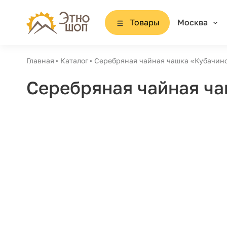
Товары
Москва
Главная
Каталог
Серебряная чайная чашка «Кубачин
Серебряная чайная ча