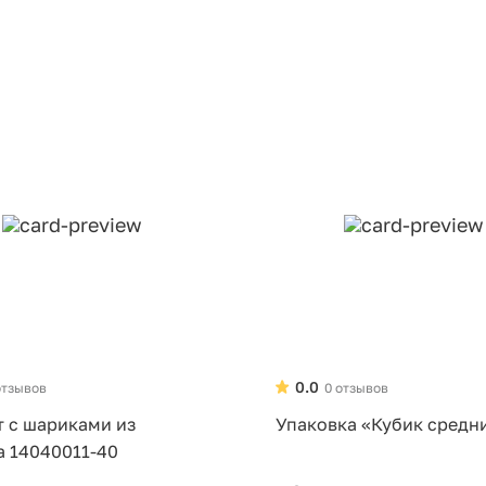
0.0
отзывов
0 отзывов
т с шариками из
Упаковка «Кубик средн
а 14040011-40