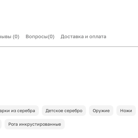
зывы
(0)
Вопросы
(0)
Доставка и оплата
арки из серебра
Детское серебро
Оружие
Ножи
Рога инкрустированные