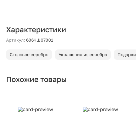
Характеристики
Артикул:
606ЧШ07001
Столовое серебро
Украшения из серебра
Подарки
Похожие товары