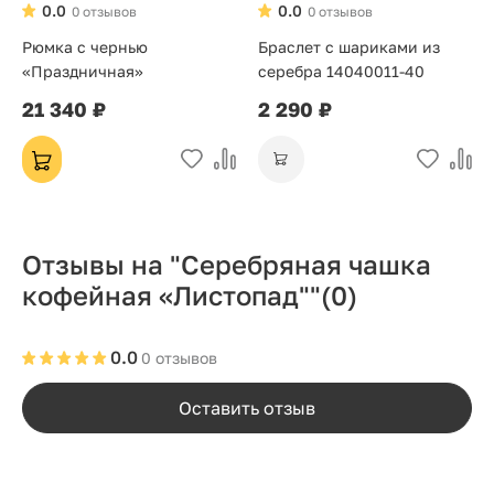
0.0
0.0
0 отзывов
0 отзывов
Рюмка с чернью
Браслет с шариками из
«Праздничная»
серебра 14040011-40
21 340 ₽
2 290 ₽
Отзывы на "Серебряная чашка
кофейная «Листопад""
(0)
0.0
0 отзывов
Оставить отзыв