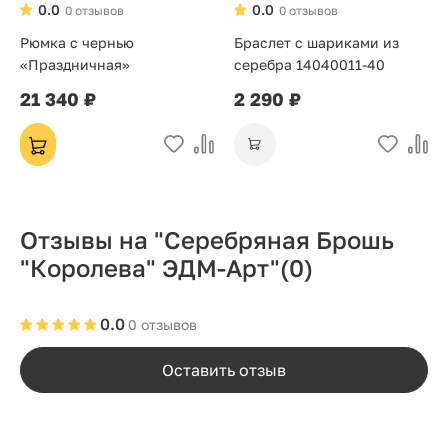
0.0
0.0
0 отзывов
0 отзывов
Рюмка с чернью
Браслет с шариками из
«Праздничная»
серебра 14040011-40
21 340 ₽
2 290 ₽
Отзывы на "Серебряная Брошь
"Королева" ЭДМ-Арт"
(0)
0.0
0 отзывов
Оставить отзыв