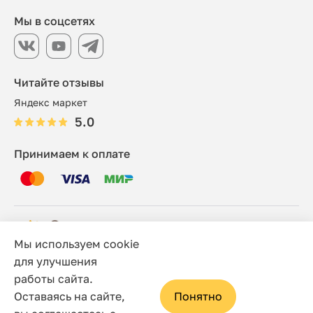
Мы в соцсетях
Читайте отзывы
Яндекс маркет
5.0
Принимаем к оплате
Мы используем cookie
© 2006 - 2026 Этно-шоп, Интернет-магазин
для улучшения
работы сайта.
Политика конфиденциальности
Оставаясь на сайте,
Понятно
Сайт носит исключительно информационный характер, и