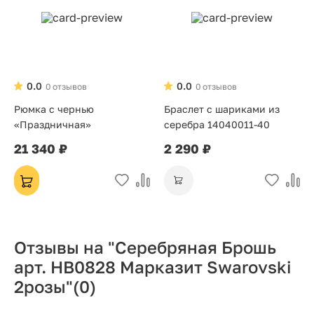
0.0
0.0
0 отзывов
0 отзывов
Рюмка с чернью
Браслет с шариками из
«Праздничная»
серебра 14040011-40
21 340 ₽
2 290 ₽
Отзывы на "Серебряная Брошь
арт. HB0828 Марказит Swarovski
2розы"
(0)