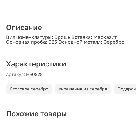
Описание
ВидНоменклатуры: Брошь Вставка: Марказит
Основная проба: 925 Основной металл: Серебро
Характеристики
Артикул:
HB0828
Столовое серебро
Украшения из серебра
Подарки
Похожие товары