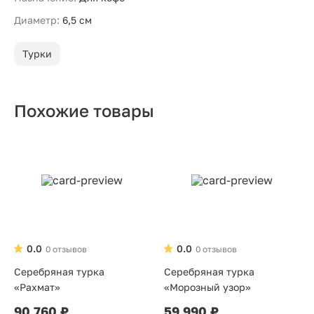
Диаметр:
6,5 см
Турки
Похожие товары
0.0
0.0
0 отзывов
0 отзывов
Серебряная турка
Серебряная турка
«Рахмат»
«Морозный узор»
90 760 ₽
59 990 ₽