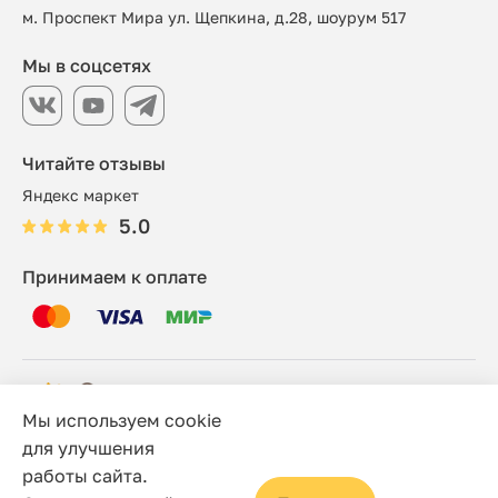
м. Проспект Мира ул. Щепкина, д.28, шоурум 517
Мы в соцсетях
Читайте отзывы
Яндекс маркет
5.0
Принимаем к оплате
Мы используем cookie
© 2006 - 2026 Этно-шоп, Интернет-магазин
для улучшения
работы сайта.
Политика конфиденциальности