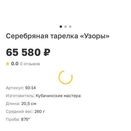
Серебряная тарелка «Узоры»
65 580 ₽
0.0
0 отзывов
Артикул:
93-14
Изготовитель:
Кубачинские мастера
Длина:
20,5 см
Средний вес:
260 г
Проба:
875°