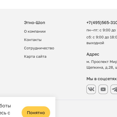
Этно-Шоп
+7(495)565-31
пн—пт: с 9:00 до
О компании
сб: с 9:00 до 18:0
Контакты
выходной
Сотрудничество
Адрес
Карта сайта
м. Проспект Мир
Щепкина, д.28, 
Мы в соцсетях
аботы
азин
есь с
Понятно