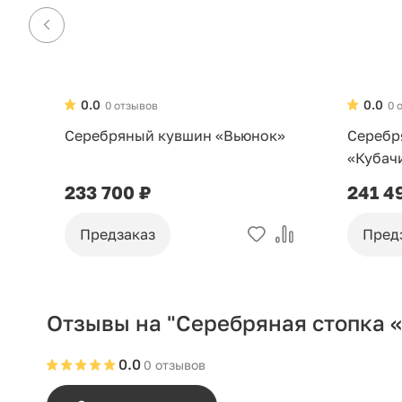
0.0
0.0
0 отзывов
0 
Серебряный кувшин «Вьюнок»
Серебр
«Кубач
233 700 ₽
241 4
Предзаказ
Пред
Отзывы на "Серебряная стопка 
0.0
0 отзывов