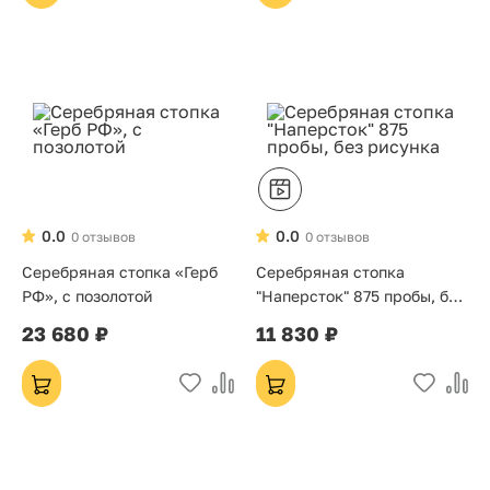
0.0
0.0
0 отзывов
0 отзывов
Серебряная стопка «Герб
Серебряная стопка
РФ», с позолотой
"Наперсток" 875 пробы, без
рисунка
23 680 ₽
11 830 ₽