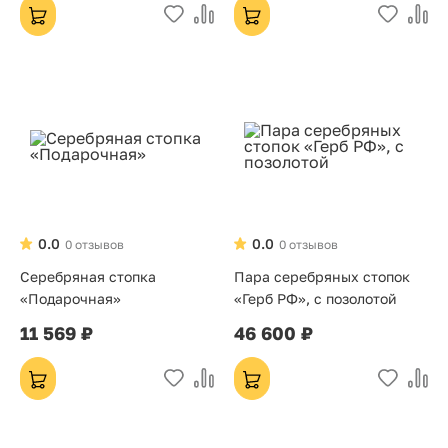
0.0
0.0
0 отзывов
0 отзывов
Серебряная стопка
Пара серебряных стопок
«Подарочная»
«Герб РФ», с позолотой
11 569 ₽
46 600 ₽