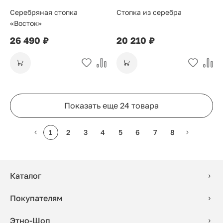
Серебряная стопка
Стопка из серебра
«Восток»
26 490 ₽
20 210 ₽
Показать еще 24 товара
1
2
3
4
5
6
7
8
Каталог
Покупателям
Этно-Шоп