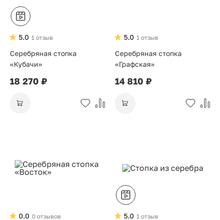
5.0
5.0
1 отзыв
1 отзыв
Cеребряная стопка
Серебряная стопка
«Кубачи»
«Графская»
18 270 ₽
14 810 ₽
0.0
5.0
0 отзывов
1 отзыв