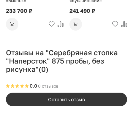
«Вьюнок»
«Кубачинский»
233 700 ₽
241 490 ₽
Отзывы на "Серебряная стопка
"Наперсток" 875 пробы, без
рисунка"
(0)
0.0
0 отзывов
Оставить отзыв