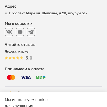
Адрес
м. Проспект Мира ул. Щепкина, д.28, шоурум 517
Мы в соцсетях
Читайте отзывы
Яндекс маркет
5.0
Принимаем к оплате
Мы используем cookie
© 2006 - 2026 Этно-шоп, Интернет-магазин
для улучшения