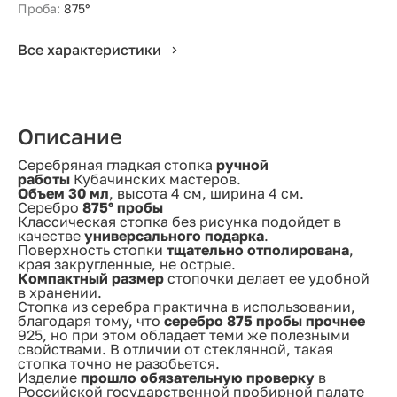
Проба:
875°
Все характеристики
Описание
Серебряная гладкая стопка
ручной
работы
Кубачинских мастеров.
Объем 30 мл
, высота 4 см, ширина 4 см.
Серебро
875° пробы
Классическая стопка без рисунка подойдет в
качестве
универсального подарка
.
Поверхность стопки
тщательно отполирована
,
края закругленные, не острые.
Компактный размер
стопочки делает ее удобной
в хранении.
Стопка из серебра практична в использовании,
благодаря тому, что
серебро 875 пробы прочнее
925, но при этом обладает теми же полезными
свойствами. В отличии от стеклянной, такая
стопка точно не разобьется.
Изделие
прошло обязательную проверку
в
Российской государственной пробирной палате