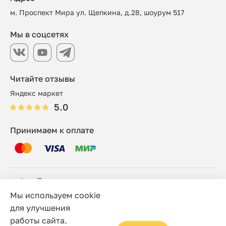
м. Проспект Мира ул. Щепкина, д.28, шоурум 517
Мы в соцсетях
Читайте отзывы
Яндекс маркет
5.0
Принимаем к оплате
Мы используем cookie
© 2006 - 2026 Этно-шоп, Интернет-магазин
для улучшения
работы сайта.
Политика конфиденциальности