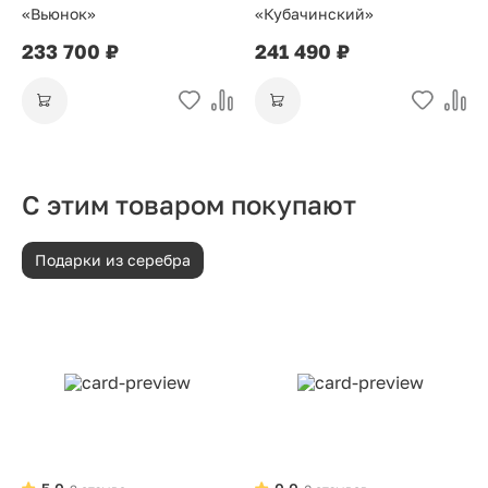
«Вьюнок»
«Кубачинский»
233 700 ₽
241 490 ₽
С этим товаром покупают
Подарки из серебра