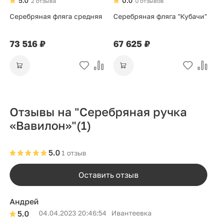
5.0
0.0
2 отзыва
0 отзывов
Серебряная фляга средняя
Серебряная фляга "Кубачи"
73 516 ₽
67 625 ₽
Отзывы на "Серебряная ручка
«Вавилон»"
(1)
5.0
1 отзыв
Оставить отзыв
Андрей
5.0
04.04.2023 20:46:54
Ивантеевка