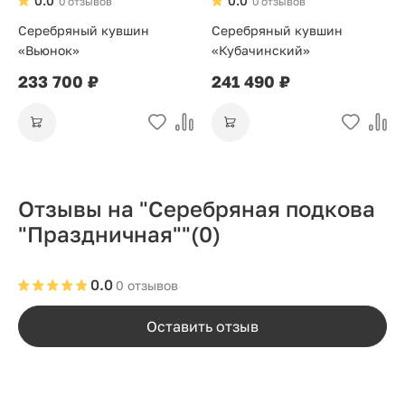
0.0
0.0
0 отзывов
0 отзывов
Серебряный кувшин
Серебряный кувшин
«Вьюнок»
«Кубачинский»
233 700 ₽
241 490 ₽
Отзывы на "Серебряная подкова
"Праздничная""
(0)
0.0
0 отзывов
Оставить отзыв