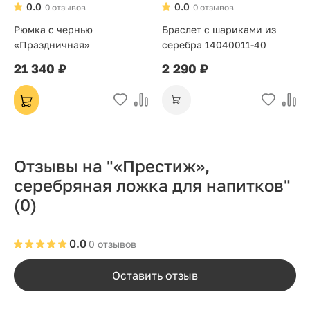
0.0
0.0
0 отзывов
0 отзывов
Рюмка с чернью
Браслет с шариками из
«Праздничная»
серебра 14040011-40
21 340 ₽
2 290 ₽
Отзывы на "«Престиж»,
серебряная ложка для напитков"
(0)
0.0
0 отзывов
Оставить отзыв