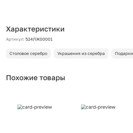
Характеристики
Артикул:
524ЛЖ00001
Столовое серебро
Украшения из серебра
Подарки
Похожие товары