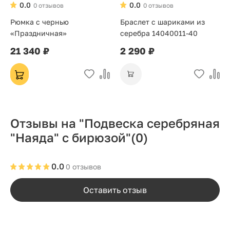
0.0
0.0
0 отзывов
0 отзывов
Рюмка с чернью
Браслет с шариками из
«Праздничная»
серебра 14040011-40
21 340 ₽
2 290 ₽
Отзывы на "Подвеска серебряная
"Наяда" с бирюзой"
(0)
0.0
0 отзывов
Оставить отзыв