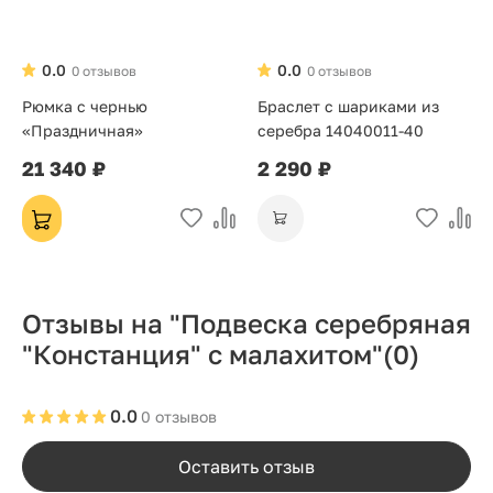
0.0
0.0
0 отзывов
0 отзывов
Рюмка с чернью
Браслет с шариками из
«Праздничная»
серебра 14040011-40
21 340 ₽
2 290 ₽
Отзывы на "Подвеска серебряная
"Констанция" с малахитом"
(0)
0.0
0 отзывов
Оставить отзыв