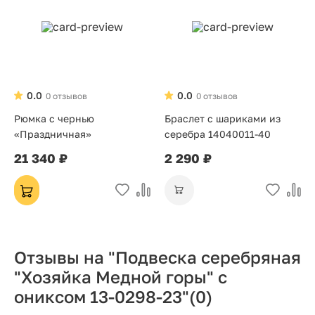
0.0
0.0
0 отзывов
0 отзывов
Рюмка с чернью
Браслет с шариками из
«Праздничная»
серебра 14040011-40
21 340 ₽
2 290 ₽
Отзывы на "Подвеска серебряная
"Хозяйка Медной горы" с
ониксом 13-0298-23"
(0)