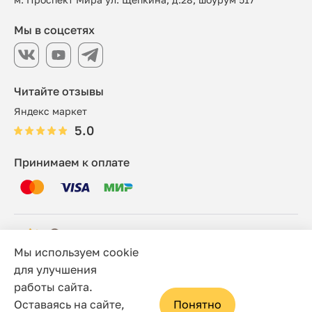
Мы в соцсетях
Читайте отзывы
Яндекс маркет
5.0
Принимаем к оплате
Мы используем cookie
© 2006 - 2026 Этно-шоп, Интернет-магазин
для улучшения
работы сайта.
Политика конфиденциальности
Оставаясь на сайте,
Понятно
Сайт носит исключительно информационный характер, и