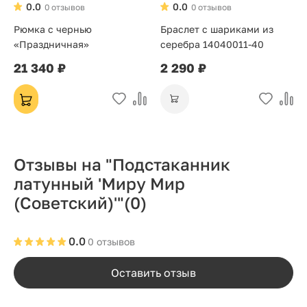
0.0
0.0
0 отзывов
0 отзывов
Рюмка с чернью
Браслет с шариками из
«Праздничная»
серебра 14040011-40
21 340 ₽
2 290 ₽
Отзывы на "Подстаканник
латунный 'Миру Мир
(Советский)'"
(0)
0.0
0 отзывов
Оставить отзыв