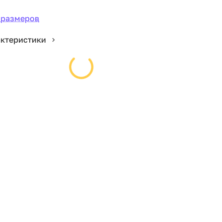
 размеров
актеристики