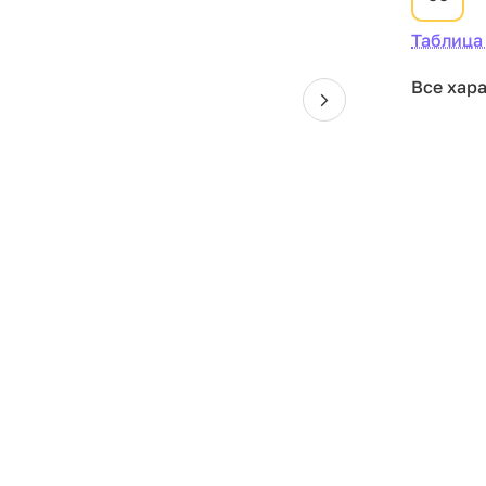
Таблица
Все хар