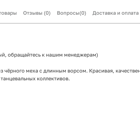
товары
Отзывы
(0)
Вопросы
(0)
Доставка и оплата
ый, обращайтесь к нашим менеджерам)
 из чёрного меха с длинным ворсом. Красивая, качеств
я танцевальных коллективов.