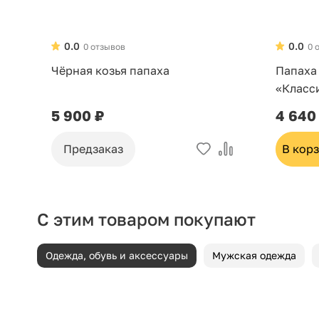
0.0
0.0
0 отзывов
0 
Чёрная козья папаха
Папаха
«Класс
5 900 ₽
4 640
Предзаказ
В кор
С этим товаром покупают
Одежда, обувь и аксессуары
Мужская одежда