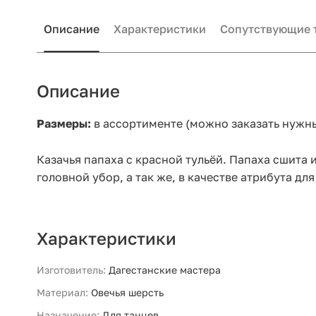
Описание
Характеристики
Сопутствующие 
Описание
Размеры:
в ассортименте (можно заказать нужн
Казачья папаха с красной тульёй. Папаха сшита
головной убор, а так же, в качестве атрибута дл
Характеристики
Изготовитель:
Дагестанские мастера
Материал:
Овечья шерсть
Назначение:
Для танцев