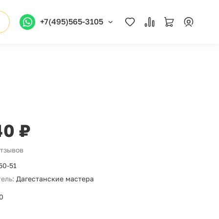
+7(495)565-3105
40 ₽
отзывов
50-51
ель:
Дагестанские мастера
0