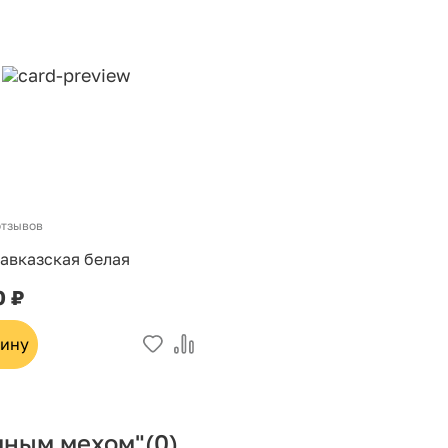
отзывов
авказская белая
0 ₽
зину
мным мехом"
(0)