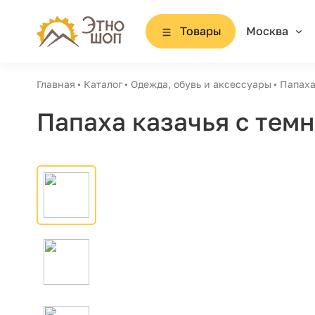
Товары
Москва
Главная
Каталог
Одежда, обувь и аксессуары
Папаха
Папаха казачья с тем