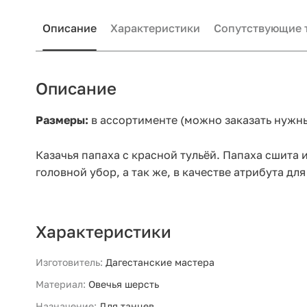
Описание
Характеристики
Сопутствующие 
Описание
Размеры:
в ассортименте (можно заказать нужн
Казачья папаха с красной тульёй. Папаха сшита
головной убор, а так же, в качестве атрибута дл
Характеристики
Изготовитель:
Дагестанские мастера
Материал:
Овечья шерсть
Назначение:
Для танцев