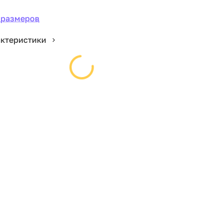
 размеров
актеристики