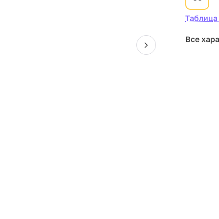
Таблица
Все хар