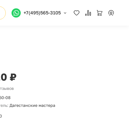
+7(495)565-3105
10 ₽
отзывов
50-08
ель:
Дагестанские мастера
0