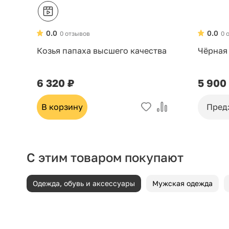
0.0
0.0
0 отзывов
0 
Козья папаха высшего качества
Чёрная
6 320 ₽
5 900
В корзину
Пред
С этим товаром покупают
Одежда, обувь и аксессуары
Мужская одежда