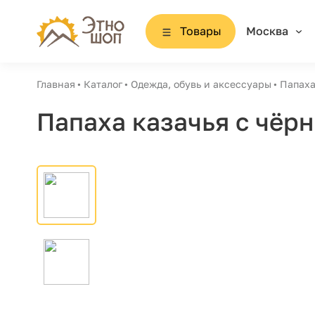
Товары
Москва
Главная
Каталог
Одежда, обувь и аксессуары
Папаха
Папаха казачья с чёр