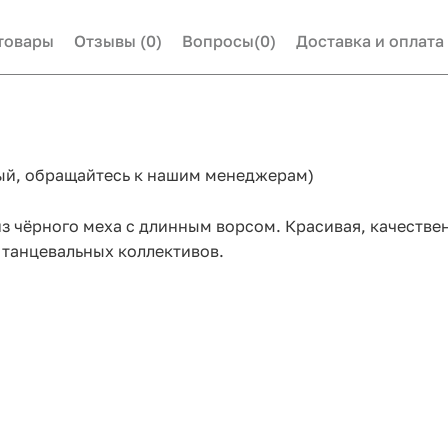
товары
Отзывы
(0)
Вопросы
(0)
Доставка и оплата
ый, обращайтесь к нашим менеджерам)
 из чёрного меха с длинным ворсом. Красивая, качеств
я танцевальных коллективов.