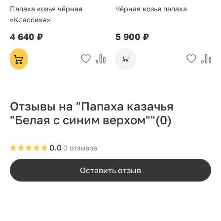
Папаха козья чёрная
Чёрная козья папаха
«Классика»
4 640 ₽
5 900 ₽
Отзывы на "Папаха казачья
"Белая с синим верхом""
(0)
0.0
0 отзывов
Оставить отзыв