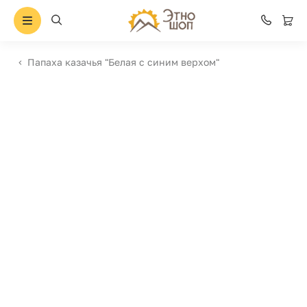
Папаха казачья "Белая с синим верхом"