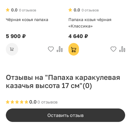
0.0
0.0
0 отзывов
0 отзывов
Чёрная козья папаха
Папаха козья чёрная
«Классика»
5 900 ₽
4 640 ₽
Отзывы на "Папаха каракулевая
казачья высота 17 см"
(0)
0.0
0 отзывов
Оставить отзыв