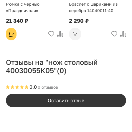
Рюмка с чернью
Браслет с шариками из
«Праздничная»
серебра 14040011-40
21 340 ₽
2 290 ₽
Отзывы на "нож столовый
40030055К05"
(0)
0.0
0 отзывов
Оставить отзыв