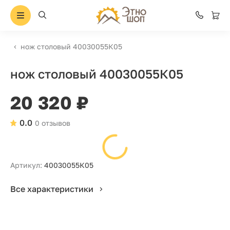
нож столовый 40030055К05
нож столовый 40030055К05
20 320 ₽
0.0
0 отзывов
Артикул:
40030055К05
Все характеристики