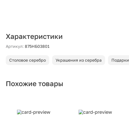
Характеристики
Артикул:
875НБ03801
Столовое серебро
Украшения из серебра
Подарки
Похожие товары