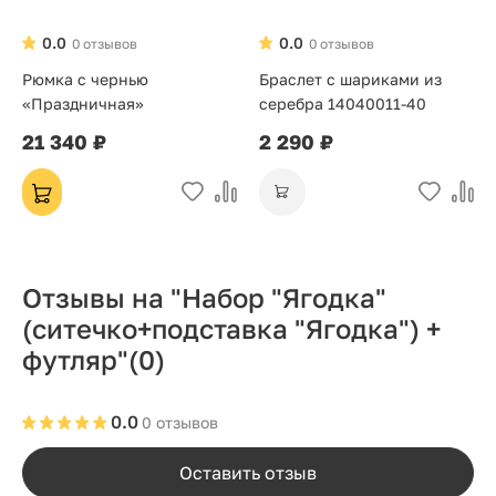
0.0
0.0
0 отзывов
0 отзывов
Рюмка с чернью
Браслет с шариками из
«Праздничная»
серебра 14040011-40
21 340 ₽
2 290 ₽
Отзывы на "Набор "Ягодка"
(ситечко+подставка "Ягодка") +
футляр"
(0)
0.0
0 отзывов
Оставить отзыв