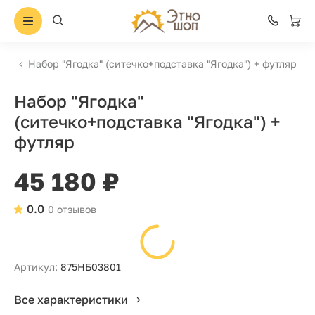
Набор "Ягодка" (ситечко+подставка "Ягодка") + футляр
Набор "Ягодка"
(ситечко+подставка "Ягодка") +
футляр
45 180 ₽
0.0
0 отзывов
Артикул:
875НБ03801
Все характеристики