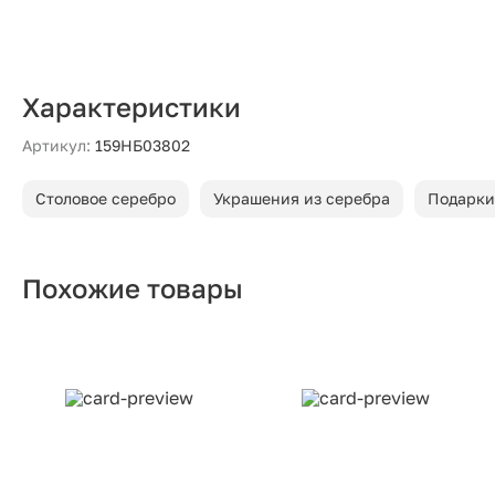
Характеристики
Артикул:
159НБ03802
Столовое серебро
Украшения из серебра
Подарки
Похожие товары