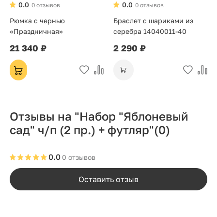
0.0
0.0
0 отзывов
0 отзывов
Рюмка с чернью
Браслет с шариками из
«Праздничная»
серебра 14040011-40
21 340 ₽
2 290 ₽
Отзывы на "Набор "Яблоневый
сад" ч/п (2 пр.) + футляр"
(0)
0.0
0 отзывов
Оставить отзыв