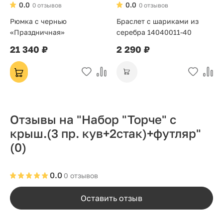
0.0
0.0
0 отзывов
0 отзывов
Рюмка с чернью
Браслет с шариками из
«Праздничная»
серебра 14040011-40
21 340 ₽
2 290 ₽
Отзывы на "Набор "Торче" с
крыш.(3 пр. кув+2стак)+футляр"
(0)
0.0
0 отзывов
Оставить отзыв