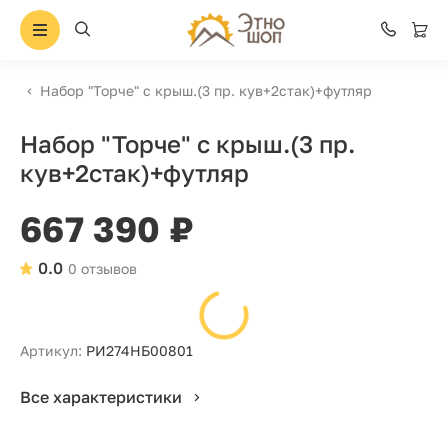
Набор "Торче" с крыш.(3 пр. кув+2стак)+футляр
Набор "Торче" с крыш.(3 пр.
кув+2стак)+футляр
667 390 ₽
0.0
0 отзывов
Артикул:
РИ274НБ00801
Все характеристики