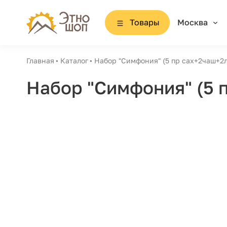
Товары
Москва
Главная
Каталог
Набор "Симфония" (5 пр сах+2чаш+2
Набор "Симфония" (5 