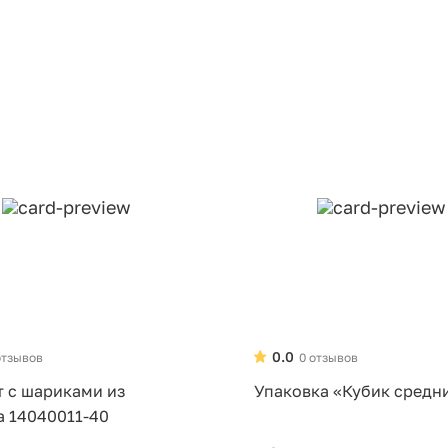
0.0
отзывов
0 отзывов
т с шариками из
Упаковка «Кубик средн
а 14040011-40