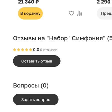
21 340 ₽
2 290
В корзину
Пред
Отзывы на "Набор "Симфония" (5
0.0
0 отзывов
Оставить отзыв
Вопросы
(0)
Задать вопрос