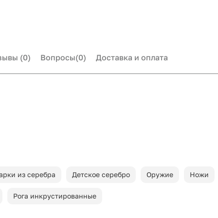
зывы
(0)
Вопросы
(0)
Доставка и оплата
арки из серебра
Детское серебро
Оружие
Ножи
Рога инкрустированные