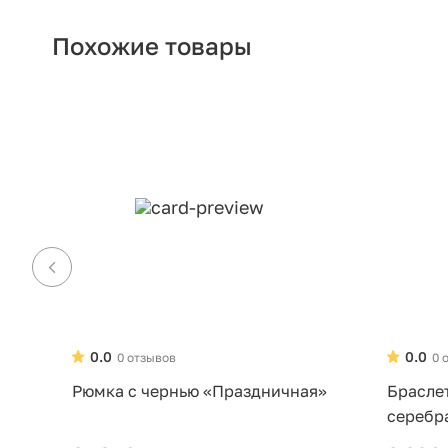
Похожие товары
0.0
0.0
0 отзывов
0 
Рюмка с чернью «Праздничная»
Брасле
серебр