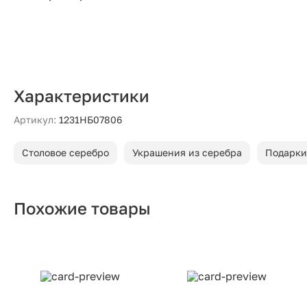
Характеристики
Артикул:
1231НБ07806
Столовое серебро
Украшения из серебра
Подарки
Похожие товары