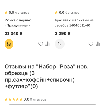
0.0
0.0
0 отзывов
0 отзывов
Рюмка с чернью
Браслет с шариками из
«Праздничная»
серебра 14040011-40
21 340 ₽
2 290 ₽
Отзывы на "Набор "Роза" нов.
образца (3
пр.сах+кофейн+сливочн)
+футляр"
(0)
0.0
0 отзывов