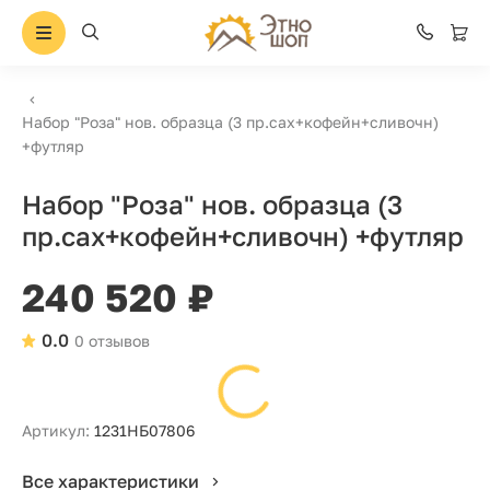
Набор "Роза" нов. образца (3 пр.сах+кофейн+сливочн)
+футляр
Набор "Роза" нов. образца (3
пр.сах+кофейн+сливочн) +футляр
240 520 ₽
0.0
0 отзывов
Артикул:
1231НБ07806
Все характеристики