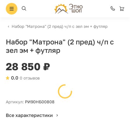
Набор "Матрона" (2 пред) ч/п с зел эм + футляр
Набор "Матрона" (2 пред) ч/п с
зел эм + футляр
28 850 ₽
0.0
0 отзывов
Артикул:
РИ90НБ00808
Все характеристики