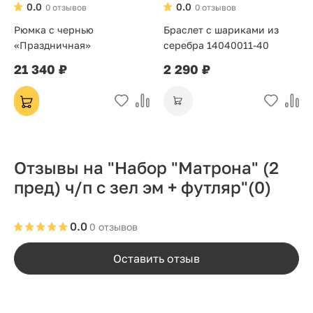
0.0
0.0
0 отзывов
0 отзывов
Рюмка с чернью
Браслет с шариками из
«Праздничная»
серебра 14040011-40
21 340 ₽
2 290 ₽
Отзывы на "Набор "Матрона" (2
пред) ч/п с зел эм + футляр"
(0)
0.0
0 отзывов
Оставить отзыв