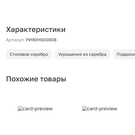
Характеристики
Артикул:
РИ90НБ00808
Столовое серебро
Украшения из серебра
Подарки
Похожие товары