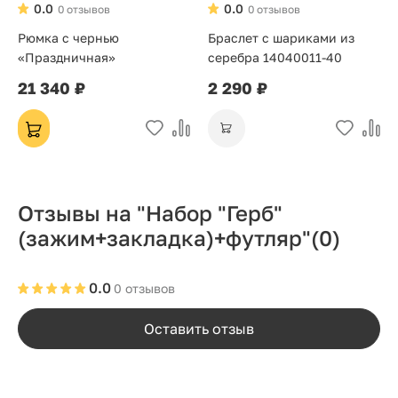
0.0
0.0
0 отзывов
0 отзывов
Рюмка с чернью
Браслет с шариками из
«Праздничная»
серебра 14040011-40
21 340 ₽
2 290 ₽
Отзывы на "Набор "Герб"
(зажим+закладка)+футляр"
(0)
0.0
0 отзывов
Оставить отзыв