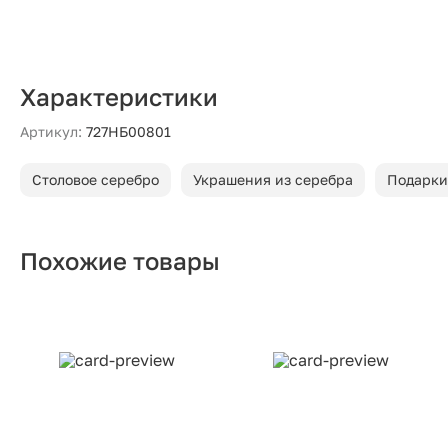
Характеристики
Артикул:
727НБ00801
Столовое серебро
Украшения из серебра
Подарки
Похожие товары