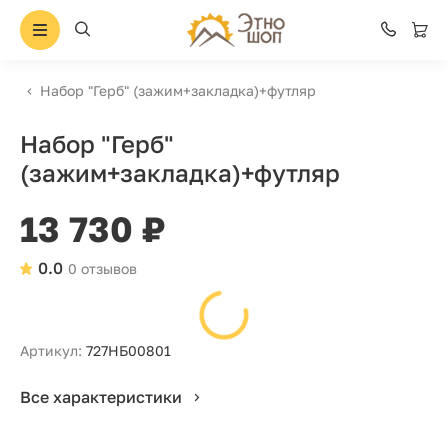
Набор "Герб" (зажим+закладка)+футляр
Набор "Герб"
(зажим+закладка)+футляр
13 730 ₽
0.0
0 отзывов
Артикул:
727НБ00801
Все характеристики