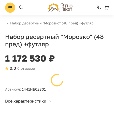
Набор десертный "Морозко" (48 пред) +футляр
Набор десертный "Морозко" (48
пред) +футляр
1 172 530 ₽
0.0
0 отзывов
Артикул:
1441НБ02801
Все характеристики