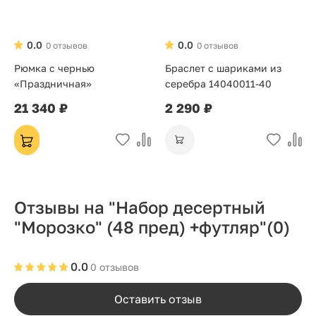
0.0
0.0
0 отзывов
0 отзывов
Рюмка с чернью
Браслет с шариками из
«Праздничная»
серебра 14040011-40
21 340 ₽
2 290 ₽
Отзывы на "Набор десертный
"Морозко" (48 пред) +футляр"
(0)
0.0
0 отзывов
Оставить отзыв