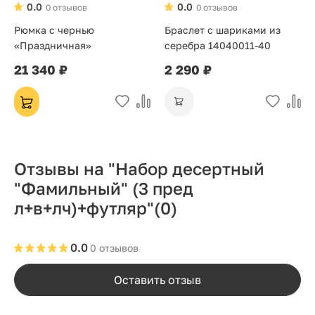
0.0
0.0
0 отзывов
0 отзывов
Рюмка с чернью
Браслет с шариками из
«Праздничная»
серебра 14040011-40
21 340 ₽
2 290 ₽
Отзывы на "Набор десертный
"Фамильный" (3 пред
л+в+лч)+футляр"
(0)
0.0
0 отзывов
Оставить отзыв