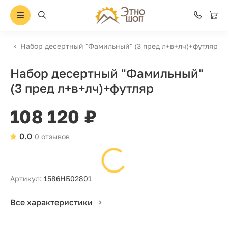
Набор десертный "Фамильный" (3 пред л+в+лч)+футляр
Набор десертный "Фамильный"
(3 пред л+в+лч)+футляр
108 120 ₽
0.0
0 отзывов
Артикул:
1586НБ02801
Все характеристики