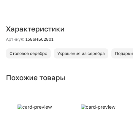
Характеристики
Артикул:
1586НБ02801
Столовое серебро
Украшения из серебра
Подарки
Похожие товары