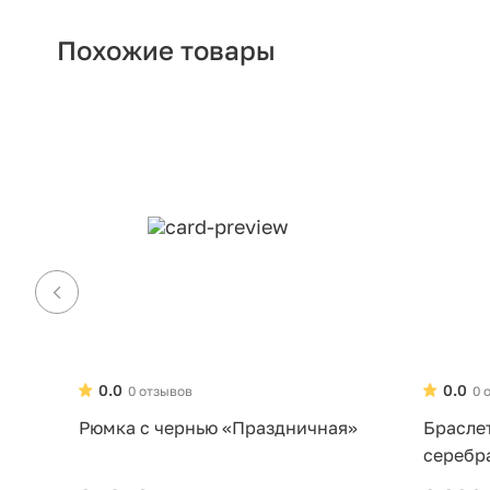
Похожие товары
0.0
0.0
0 отзывов
0 
Рюмка с чернью «Праздничная»
Брасле
серебр