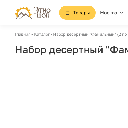
Товары
Москва
Главная
Каталог
Набор десертный "Фамильный" (2 пр 
Набор десертный "Фам