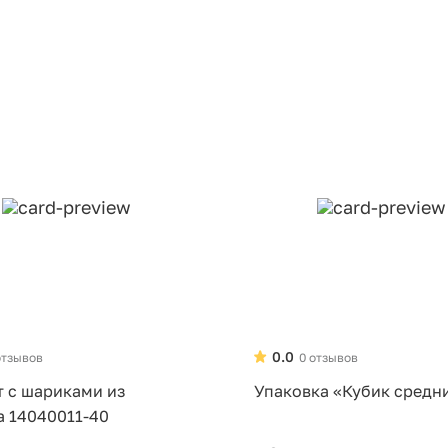
0.0
отзывов
0 отзывов
т с шариками из
Упаковка «Кубик средн
а 14040011-40