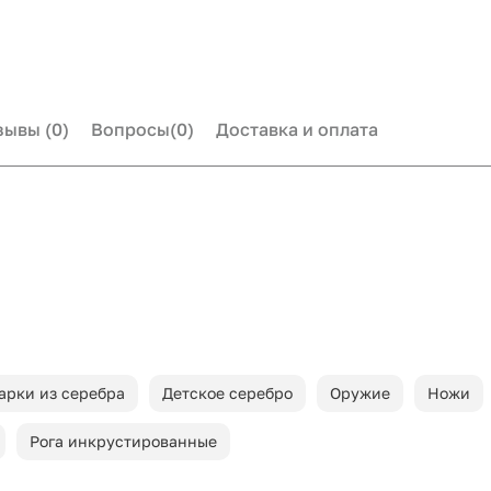
зывы
(0)
Вопросы
(0)
Доставка и оплата
арки из серебра
Детское серебро
Оружие
Ножи
Рога инкрустированные