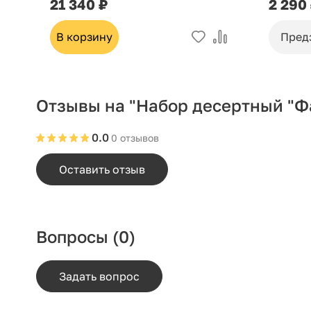
21 340 ₽
2 290
В корзину
Пред
Отзывы на "Набор десертный "Фа
0.0
0 отзывов
Оставить отзыв
Вопросы
(0)
Задать вопрос