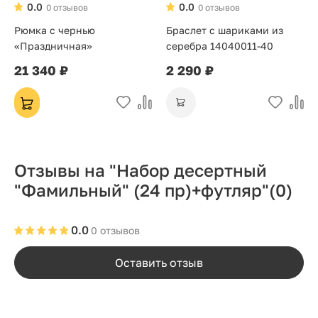
0.0
0.0
0 отзывов
0 отзывов
Рюмка с чернью
Браслет с шариками из
«Праздничная»
серебра 14040011-40
21 340 ₽
2 290 ₽
Отзывы на "Набор десертный
"Фамильный" (24 пр)+футляр"
(0)
0.0
0 отзывов
Оставить отзыв