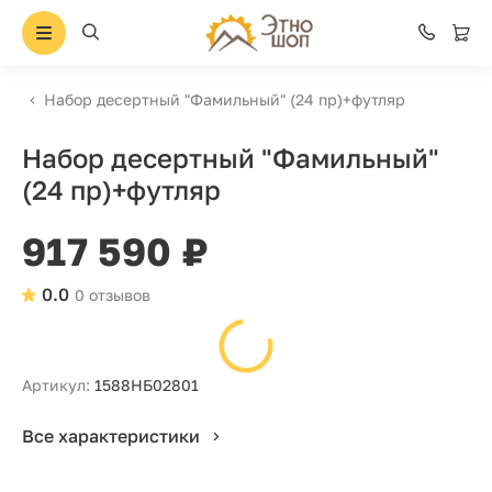
Набор десертный "Фамильный" (24 пр)+футляр
Набор десертный "Фамильный"
(24 пр)+футляр
917 590 ₽
0.0
0 отзывов
Артикул:
1588НБ02801
Все характеристики