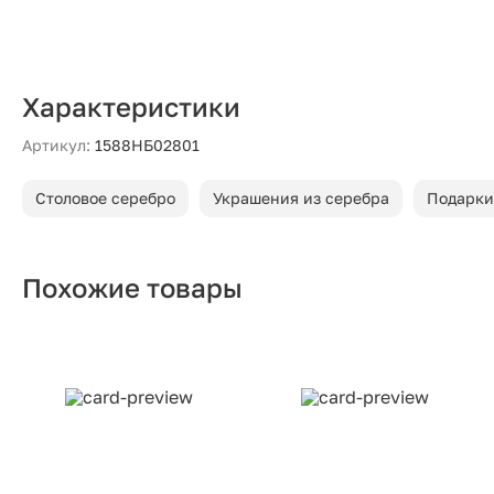
Характеристики
Артикул:
1588НБ02801
Столовое серебро
Украшения из серебра
Подарки
Похожие товары