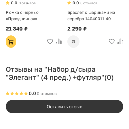
0.0
0.0
0 отзывов
0 отзывов
Рюмка с чернью
Браслет с шариками из
«Праздничная»
серебра 14040011-40
21 340 ₽
2 290 ₽
Отзывы на "Набор д/сыра
"Элегант" (4 пред.) +футляр"
(0)
0.0
0 отзывов
Оставить отзыв