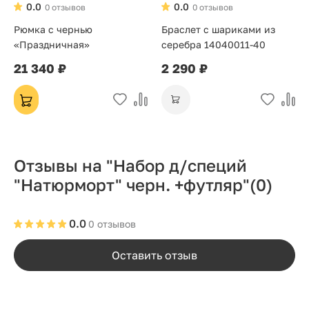
0.0
0.0
0 отзывов
0 отзывов
Рюмка с чернью
Браслет с шариками из
«Праздничная»
серебра 14040011-40
21 340 ₽
2 290 ₽
Отзывы на "Набор д/специй
"Натюрморт" черн. +футляр"
(0)
0.0
0 отзывов
Оставить отзыв