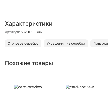
Характеристики
Артикул:
632НБ00806
Столовое серебро
Украшения из серебра
Подарки
Похожие товары