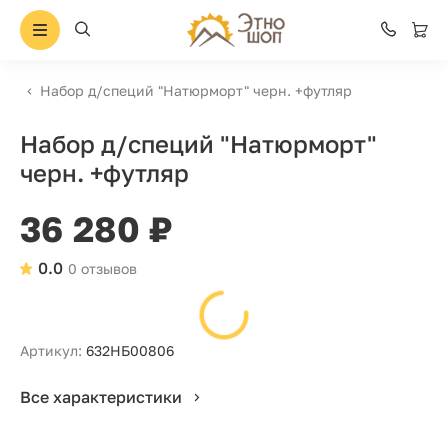
Набор д/специй "Натюрморт" черн. +футляр
Набор д/специй "Натюрморт"
черн. +футляр
36 280 ₽
0.0
0 отзывов
Артикул:
632НБ00806
Все характеристики